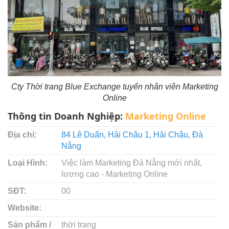
Cty Thời trang Blue Exchange tuyển nhân viên Marketing
Online
Thông tin Doanh Nghiệp:
Marketing Online
Địa chỉ:
84 Lê Duẩn, Hải Châu 1, Hải Châu, Đà
Nẵng
Loại Hình:
Việc làm Marketing Đà Nẵng mới nhất,
lương cao - Marketing Online
SĐT:
00
Website:
Sản phẩm /
thời trang