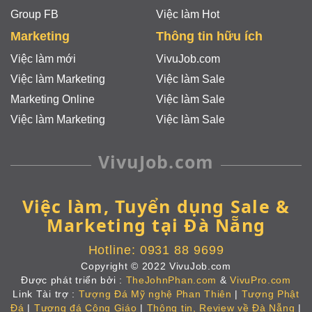
Group FB
Việc làm Hot
Marketing
Thông tin hữu ích
Việc làm mới
VivuJob.com
Việc làm Marketing
Việc làm Sale
Marketing Online
Việc làm Sale
Việc làm Marketing
Việc làm Sale
VivuJob.com
Việc làm, Tuyển dụng Sale &
Marketing tại Đà Nẵng
Hotline:
0931 88 9699
Copyright © 2022
VivuJob.com
Được phát triển bởi :
TheJohnPhan.com
&
VivuPro.com
Link Tài trợ :
Tượng Đá Mỹ nghệ Phan Thiên
|
Tượng Phật
Đá
|
Tượng đá Công Giáo
|
Thông tin, Review về Đà Nẵng
|