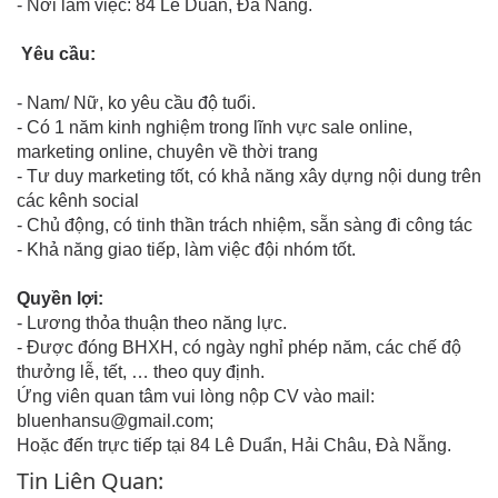
- Nơi làm việc: 84 Lê Duẩn, Đà Nẵng.
Yêu cầu:
- Nam/ Nữ, ko yêu cầu độ tuổi.
- Có 1 năm kinh nghiệm trong lĩnh vực sale online,
marketing online, chuyên về thời trang
- Tư duy marketing tốt, có khả năng xây dựng nội dung trên
các kênh social
- Chủ động, có tinh thần trách nhiệm, sẵn sàng đi công tác
- Khả năng giao tiếp, làm việc đội nhóm tốt.
Quyền lợi:
- Lương thỏa thuận theo năng lực.
- Được đóng BHXH, có ngày nghỉ phép năm, các chế độ
thưởng lễ, tết, … theo quy định.
Ứng viên quan tâm vui lòng nộp CV vào mail:
bluenhansu@gmail.com;
Hoặc đến trực tiếp tại 84 Lê Duẩn, Hải Châu, Đà Nẵng.
Tin Liên Quan: