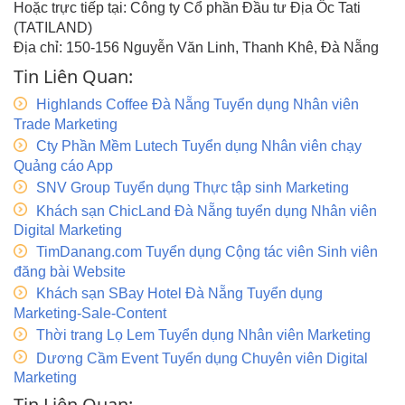
Hoặc trực tiếp tại: Công ty Cổ phần Đầu tư Địa Ốc Tati
(TATILAND)
Địa chỉ: 150-156 Nguyễn Văn Linh, Thanh Khê, Đà Nẵng
Tin Liên Quan:
Highlands Coffee Đà Nẵng Tuyển dụng Nhân viên
Trade Marketing
Cty Phần Mềm Lutech Tuyển dụng Nhân viên chạy
Quảng cáo App
SNV Group Tuyển dụng Thực tập sinh Marketing
Khách sạn ChicLand Đà Nẵng tuyển dụng Nhân viên
Digital Marketing
TimDanang.com Tuyển dụng Cộng tác viên Sinh viên
đăng bài Website
Khách sạn SBay Hotel Đà Nẵng Tuyển dụng
Marketing-Sale-Content
Thời trang Lọ Lem Tuyển dụng Nhân viên Marketing
Dương Cầm Event Tuyển dụng Chuyên viên Digital
Marketing
Tin Liên Quan: