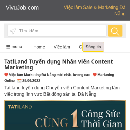
VivuJob.com
Việc làm Sale & Marketing Đà
Nẵng
Toggle
menu
Home
Việc làm
Giới thiệu
Đăng tin
navigation
TatiLand Tuyển dụng Nhân viên Content
Marketing
Việc làm Marketing Đà Nẵng mới nhất, lương cao
Marketing
Online
25/06/2022
Tatiland tuyển dụng Chuyên viên Content Marketing làm
việc trong lĩnh vực Bất động sản tại Đà Nẵng